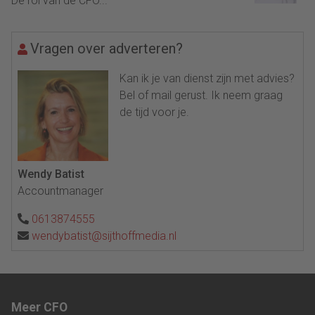
De rol van de CFO...
Vragen over adverteren?
Kan ik je van dienst zijn met advies?
Bel of mail gerust. Ik neem graag
de tijd voor je.
Wendy Batist
Accountmanager
0613874555
wendybatist@sijthoffmedia.nl
Meer CFO