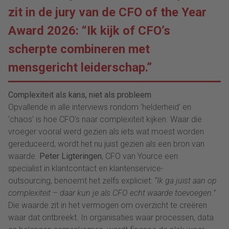
zit in de jury van de CFO of the Year
Award 2026: “Ik kijk of CFO’s
scherpte combineren met
mensgericht leiderschap.”
Complexiteit als kans, niet als probleem
Opvallende in alle interviews rondom ‘helderheid’ en
‘chaos’ is hoe CFO’s naar complexiteit kijken. Waar die
vroeger vooral werd gezien als iets wat moest worden
gereduceerd, wordt het nu juist gezien als een bron van
waarde.
Peter Ligteringen
, CFO van Yource een
specialist in klantcontact en klantenservice-
outsourcing, benoemt het zelfs expliciet:
“Ik ga juist aan op
complexiteit – daar kun je als CFO echt waarde toevoegen.”
Die waarde zit in het vermogen om overzicht te creëren
waar dat ontbreekt. In organisaties waar processen, data