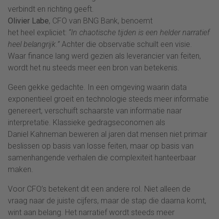
verbindt en richting geeft.
Olivier Labe
, CFO van BNG Bank, benoemt
het heel expliciet:
“In chaotische tijden is een helder narratief
heel belangrijk.”
Achter die observatie schuilt een visie.
Waar finance lang werd gezien als leverancier van feiten,
wordt het nu steeds meer een bron van betekenis.
Geen gekke gedachte. In een omgeving waarin data
exponentieel groeit en technologie steeds meer informatie
genereert, verschuift schaarste van informatie naar
interpretatie. Klassieke gedragseconomen als
Daniel Kahneman beweren al jaren dat mensen niet primair
beslissen op basis van losse feiten, maar op basis van
samenhangende verhalen die complexiteit hanteerbaar
maken.
Voor CFO’s betekent dit een andere rol. Niet alleen de
vraag naar de juiste cijfers, maar de stap die daarna komt,
wint aan belang. Het narratief wordt steeds meer