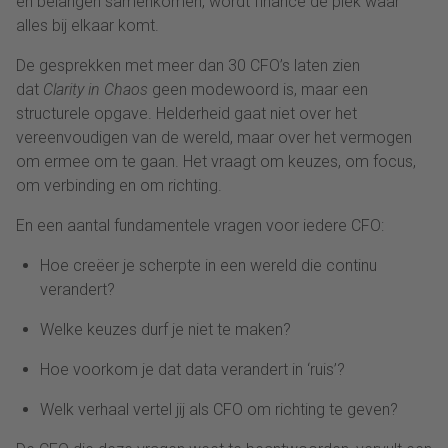
en belangen samenkomen, wordt finance de plek waar
alles bij elkaar komt.
De gesprekken met meer dan 30 CFO’s laten zien
dat
Clarity in Chaos
geen modewoord is, maar een
structurele opgave. Helderheid gaat niet over het
vereenvoudigen van de wereld, maar over het vermogen
om ermee om te gaan. Het vraagt om keuzes, om focus,
om verbinding en om richting.
En een aantal fundamentele vragen voor iedere CFO:
Hoe creëer je scherpte in een wereld die continu
verandert?
Welke keuzes durf je niet te maken?
Hoe voorkom je dat data verandert in ‘ruis’?
Welk verhaal vertel jij als CFO om richting te geven?