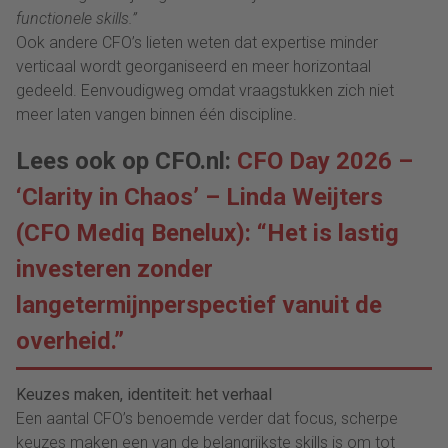
functionele skills.”
Ook andere CFO’s lieten weten dat expertise minder
verticaal wordt georganiseerd en meer horizontaal
gedeeld. Eenvoudigweg omdat vraagstukken zich niet
meer laten vangen binnen één discipline.
Lees ook op CFO.nl:
CFO Day 2026 –
‘Clarity in Chaos’ – Linda Weijters
(CFO Mediq Benelux): “Het is lastig
investeren zonder
langetermijnperspectief vanuit de
overheid.”
Keuzes maken, identiteit: het verhaal
Een aantal CFO’s benoemde verder dat focus, scherpe
keuzes maken een van de belangrijkste skills is om tot