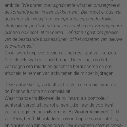
ambitie:
“We praten over significante winst en omzetgroei in
de komende jaren, in een vlakke markt. Dan moet er dus wat
gebeuren. Dat vraagt om scherpe keuzes, een duidelijke
strategische portfolio per business unit en het vermogen om
plannen ook echt uit te voeren – of dat nu gaat om groeien
van de bestaande businesslijnen, of het opzetten van nieuwe
of overnames.”
Groei wordt expliciet gezien als het resultaat van keuzes.
Niet als iets wat de markt brengt. Dat vraagt om het
vermogen om middelen gericht te heralloceren en om
afscheid te nemen van activiteiten die minder bijdragen.
Deze ontwikkeling vertaalt zich ook in de manier waarop
de finance functie zich ontwikkelt.
Waar finance traditioneel de rol innam als controleur
achteraf, verschuift de rol al een tijdje naar de voorkant
van strategie en besluitvorming. Bij
Wouter Vanmeert
, CFO
van Atos, heeft dit ook direct invloed op de samenstelling
en training van zijn eigen team:
“Wij investeren sterk in cross-