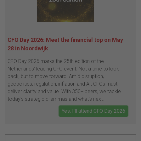
CFO Day 2026: Meet the financial top on May
28 in Noordwijk
CFO Day 2026 marks the 25th edition of the
Netherlands’ leading CFO event. Not a time to look
back, but to move forward. Amid disruption,
geopolitics, regulation, inflation and AI, CFOs must
deliver clarity and value. With 350+ peers, we tackle
today’s strategic dilemmas and what’s next.
Yes, I'll attend CFO Day 2026