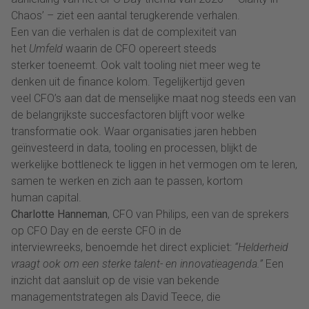
Chaos’ – ziet een aantal terugkerende verhalen.
Een van die verhalen is dat de complexiteit van
het
Umfeld
waarin de CFO opereert steeds
sterker toeneemt. Ook valt tooling niet meer weg te
denken uit de finance kolom. Tegelijkertijd geven
veel CFO’s aan dat de menselijke maat nog steeds een van
de belangrijkste succesfactoren blijft voor welke
transformatie ook. Waar organisaties jaren hebben
geïnvesteerd in data, tooling en processen, blijkt de
werkelijke bottleneck te liggen in het vermogen om te leren,
samen te werken en zich aan te passen, kortom
human capital.
Charlotte Hanneman
, CFO van Philips, een van de sprekers
op CFO Day en de eerste CFO in de
interviewreeks, benoemde het direct expliciet:
“Helderheid
vraagt ook om een sterke talent- en innovatieagenda.”
Een
inzicht dat aansluit op de visie van bekende
managementstrategen als David Teece, die