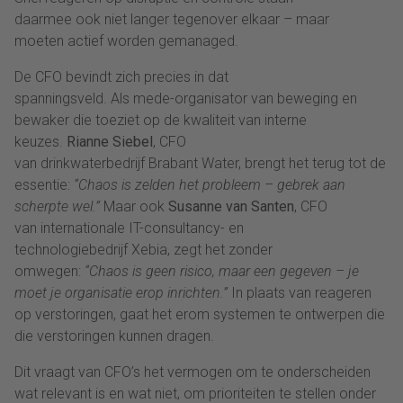
daarmee ook niet langer tegenover elkaar – maar
moeten actief worden gemanaged.
De CFO bevindt zich precies in dat
spanningsveld. Als mede-organisator van beweging en
bewaker die toeziet op de kwaliteit van interne
keuzes.
Rianne Siebel
, CFO
van drinkwaterbedrijf Brabant Water, brengt het terug tot de
essentie:
“Chaos is zelden het probleem – gebrek aan
scherpte wel.”
Maar ook
Susanne van Santen
, CFO
van internationale IT-consultancy- en
technologiebedrijf Xebia, zegt het zonder
omwegen:
“Chaos is geen risico, maar een gegeven – je
moet je organisatie erop inrichten.”
In plaats van reageren
op verstoringen, gaat het erom systemen te ontwerpen die
die verstoringen kunnen dragen.
Dit vraagt van CFO’s het vermogen om te onderscheiden
wat relevant is en wat niet, om prioriteiten te stellen onder