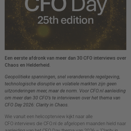
Een eerste afdronk van meer dan 30 CFO interviews over
Chaos en Helderheid.
Geopolitieke spanningen, snel veranderende regelgeving,
technologische disruptie en volatiele markten zijn geen
uitzonderingen meer, maar de norm. Voor CFO.nl aanleiding
om meer dan 30 CFO’s te interviewen over het thema van
CFO Day 2026: Clarity in Chaos.
Wie vanuit een helicopterview kijkt naar alle
CFO interviews die CFO.nl de afgelopen maanden hield naar
aanleiding van het CFO Day thema van 2026 – ‘Clarity in