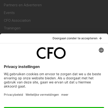
Partners en Adverteren
Events
CFO Association
Trainingen
Magazine
Vacatures
Service & Contact
Contact & Redactie
Werken bij ons
Privacy Statement
Algemene Voorwaarden
Privacyinstellingen