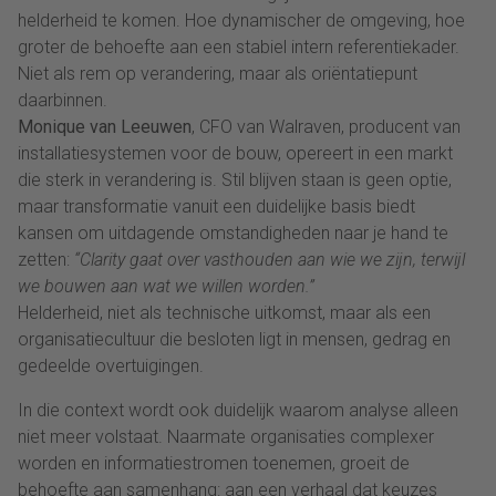
helderheid te komen. Hoe dynamischer de omgeving, hoe
groter de behoefte aan een stabiel intern referentiekader.
Niet als rem op verandering, maar als oriëntatiepunt
daarbinnen.
Monique van Leeuwen
, CFO van Walraven, producent van
installatiesystemen voor de bouw, opereert in een markt
die sterk in verandering is. Stil blijven staan is geen optie,
maar transformatie vanuit een duidelijke basis biedt
kansen om uitdagende omstandigheden naar je hand te
zetten:
“Clarity gaat over vasthouden aan wie we zijn, terwijl
we bouwen aan wat we willen worden.”
Helderheid, niet als technische uitkomst, maar als een
organisatiecultuur die besloten ligt in mensen, gedrag en
gedeelde overtuigingen.
In die context wordt ook duidelijk waarom analyse alleen
niet meer volstaat. Naarmate organisaties complexer
worden en informatiestromen toenemen, groeit de
behoefte aan samenhang: aan een verhaal dat keuzes