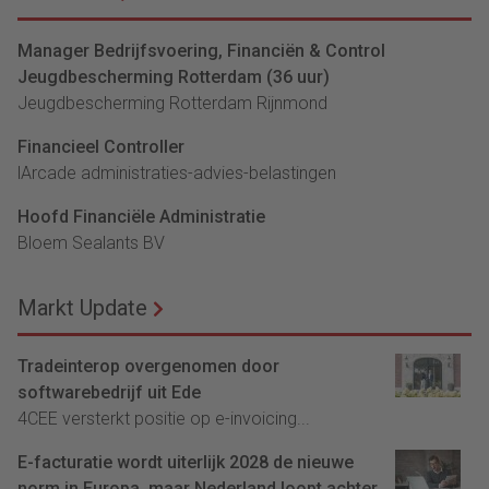
Manager Bedrijfsvoering, Financiën & Control
Jeugdbescherming Rotterdam (36 uur)
Jeugdbescherming Rotterdam Rijnmond
Financieel Controller
lArcade administraties-advies-belastingen
Hoofd Financiële Administratie
Bloem Sealants BV
Markt Update
Tradeinterop overgenomen door
softwarebedrijf uit Ede
4CEE versterkt positie op e-invoicing...
E-facturatie wordt uiterlijk 2028 de nieuwe
norm in Europa, maar Nederland loopt achter