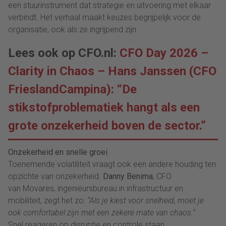
een stuurinstrument dat strategie en uitvoering met elkaar
verbindt. Het verhaal maakt keuzes begrijpelijk voor de
organisatie, ook als ze ingrijpend zijn.
Lees ook op CFO.nl:
CFO Day 2026 –
Clarity in Chaos – Hans Janssen (CFO
FrieslandCampina): “De
stikstofproblematiek hangt als een
grote onzekerheid boven de sector.”
Onzekerheid en snelle groei
Toenemende volatiliteit vraagt ook een andere houding ten
opzichte van onzekerheid.
Danny Benima
, CFO
van Movares, ingenieursbureau in infrastructuur en
mobiliteit, zegt het zo:
“Als je kiest voor snelheid, moet je
ook comfortabel zijn met een zekere mate van chaos.”
Snel reageren op disruptie en controle staan