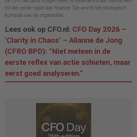
De CFO die deze vragen weet te beantwoorden, vervult een
rol die verder gaat dan finance. Die wordt het strategisch
kompas van de organisatie.
Lees ook op CFO.nl:
CFO Day 2026 –
‘Clarity in Chaos’ – Alianne de Jong
(CFRO BPD): “Niet meteen in de
eerste reflex van actie schieten, maar
eerst goed analyseren.”