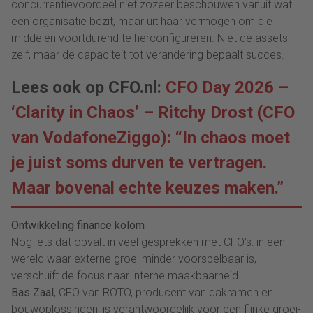
concurrentievoordeel niet zozeer beschouwen vanuit wat
een organisatie bezit, maar uit haar vermogen om die
middelen voortdurend te herconfigureren. Niet de assets
zelf, maar de capaciteit tot verandering bepaalt succes.
Lees ook op CFO.nl:
CFO Day 2026 –
‘Clarity in Chaos’ – Ritchy Drost (CFO
van VodafoneZiggo): “In chaos moet
je juist soms durven te vertragen.
Maar bovenal echte keuzes maken.”
Ontwikkeling finance kolom
Nog iets dat opvalt in veel gesprekken met CFO’s: in een
wereld waar externe groei minder voorspelbaar is,
verschuift de focus naar interne maakbaarheid.
Bas Zaal
, CFO van ROTO, producent van dakramen en
bouwoplossingen, is verantwoordelijk voor een flinke groei-