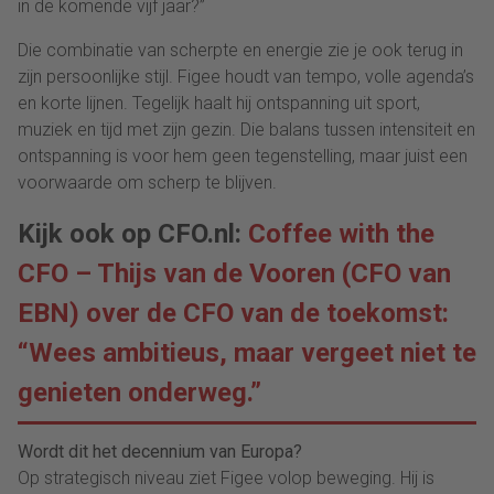
in de komende vijf jaar?”
Die combinatie van scherpte en energie zie je ook terug in
zijn persoonlijke stijl. Figee houdt van tempo, volle agenda’s
en korte lijnen. Tegelijk haalt hij ontspanning uit sport,
muziek en tijd met zijn gezin. Die balans tussen intensiteit en
ontspanning is voor hem geen tegenstelling, maar juist een
voorwaarde om scherp te blijven.
Kijk ook op CFO.nl:
Coffee with the
CFO – Thijs van de Vooren (CFO van
EBN) over de CFO van de toekomst:
“Wees ambitieus, maar vergeet niet te
genieten onderweg.”
Wordt dit het decennium van Europa?
Op strategisch niveau ziet Figee volop beweging. Hij is