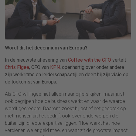
Wordt dit het decennium van Europa?
In de nieuwste aflevering van
Coffee with the CFO
vertelt
Chris Figee
, CFO van
KPN
, openhartig over onder andere
zijn werkritme en leiderschapsstijl en deelt hij zijn visie op
de toekomst van Europa.
Als CFO wil Figee niet alleen naar cijfers kijken, maar juist
ook begrijpen hoe de business werkt en waar de waarde
wordt gecreëerd. Daarom zoekt hij actief het gesprek op
met mensen uit het bedrijf, ook over onderwerpen die
buiten zijn directe expertise liggen: “Hoe werkt het, hoe
verdienen we er geld mee, en waar zit de grootste impact