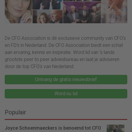
De CFO Association is dé exclusieve community van CFO's
en FD's in Nederland. De CFO Association biedt een schat
aan ervaring, kennis en inspiratie. Word lid van ‘s lands
grootste peer to peer adviesbureau en laat je adviseren
door de top CFO's van Nederland.
Ontvang de gratis nieuwsbrief
Word nu lid
Populair
Joyce Schoenmaeckers is benoemd tot CFO