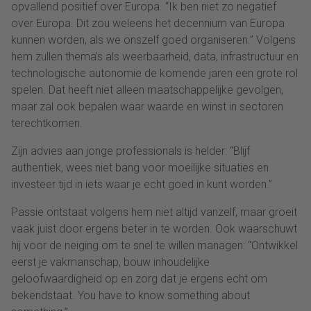
opvallend positief over Europa. “Ik ben niet zo negatief
over Europa. Dit zou weleens het decennium van Europa
kunnen worden, als we onszelf goed organiseren.” Volgens
hem zullen thema’s als weerbaarheid, data, infrastructuur en
technologische autonomie de komende jaren een grote rol
spelen. Dat heeft niet alleen maatschappelijke gevolgen,
maar zal ook bepalen waar waarde en winst in sectoren
terechtkomen.
Zijn advies aan jonge professionals is helder: “Blijf
authentiek, wees niet bang voor moeilijke situaties en
investeer tijd in iets waar je echt goed in kunt worden.”
Passie ontstaat volgens hem niet altijd vanzelf, maar groeit
vaak juist door ergens beter in te worden. Ook waarschuwt
hij voor de neiging om te snel te willen managen: “Ontwikkel
eerst je vakmanschap, bouw inhoudelijke
geloofwaardigheid op en zorg dat je ergens echt om
bekendstaat. You have to know something about