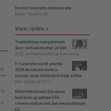
Hoofd Financiële Administratie
Bloem Sealants BV
Markt Update
Tradeinterop overgenomen
door softwarebedrijf uit Ede
4CEE versterkt positie op e-invoicing...
E-facturatie wordt uiterlijk
dat
2028 de nieuwe norm in
rmee
Europa, maar Nederland loopt achter
Hoe zorg ik als CFO...
 de
Maturiteitsniveau Europese
,
bedrijven op gebied ESG-
 in
criteria voldoet niet aan verwachtingen
EU