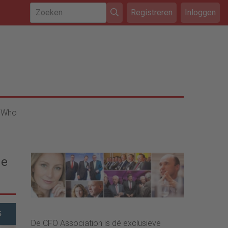
Registreren
Inloggen
 Who
de
De CFO Association is dé exclusieve