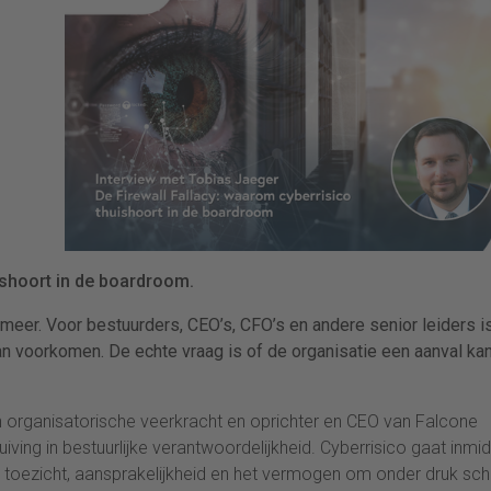
ishoort in de boardroom.
 meer. Voor bestuurders, CEO’s, CFO’s en andere senior leiders i
kan voorkomen. De echte vraag is of de organisatie een aanval ka
n organisatorische veerkracht en oprichter en CEO van Falcone
iving in bestuurlijke verantwoordelijkheid. Cyberrisico gaat inmi
ct, toezicht, aansprakelijkheid en het vermogen om onder druk sc