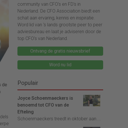
community van CFO's en FD's in
Nederland. De CFO Association biedt een
schat aan ervaring, kennis en inspiratie.
Word lid van ‘s lands grootste peer to peer
adviesbureau en laat je adviseren door de
top CFO's van Nederland.
Ontvang de gratis nieuwsbrief
Word nu lid
Populair
s de
n
Joyce Schoenmaeckers is
benoemd tot CFO van de
Efteling
ddels
Schoenmaeckers treedt in oktober aan....
herpe