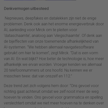
Denkvermogen uitbesteed
Nepnieuws, deepfakes en datalekken zijn niet de enige
problemen. Denk ook aan het enorme energieverbruik door
AI, aanleiding voor Mirck om te pleiten voor
‘dataschaamte’, analoog aan ‘vliegschaamte’. Of denk aan
de bijeffecten van onze toenemende afhankelijkheid van
AI-systemen. “We hebben allemaal navigatiesoftware
gebruikt om hier te komen”, zegt Mirck. “Dat is een vorm
van AI. En wat blijkt? Hoe beter de technologie is, hoe meer
afhankelijk we ervan worden. Vroeger kenden we allemaal
20 telefoonnummers uit ons hoofd. Nu kennen we er
misschien twee: dat van onszelf en 112.”
Deze trend zet zich volgens hem door: “Ons gevoel voor
richting gaat achteruit omdat we zelf nooit meer de weg
hoeven te vinden. Ons gevoel voor grammatica en spelling
verslechtert omdat we niet meer hoeven na te denken over