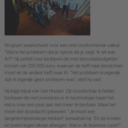
Wognum waarschuwt voor een veel voorkomende valkuil:
“Wat is het probleem dat je oplost als je zegt: ‘ik wil wat
AI?’” Hij vertelt over bedrijven die met innovatiebudgetten
komen van 200.000 euro, waarvan de helft naar blockchain
moet en de andere helft naar AI. “Het probleem is eigenlijk
dat er eigenlijk geen probleem was”, stelt hij vast.
Hij krijgt bijval van Van Houten. Zijn boodschap is helder:
bedrijven die niet investeren in AI-technologie lopen het
risico over een paar jaar niet meer te bestaan. Maar het
moet wel doordacht gebeuren. “Je moet een
langetermijnstrategie hebben”, benadrukt hij. “En de kosten
en baten tegen elkaar afwegen. Wat is de business case?”