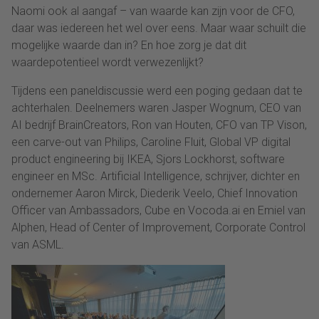
Naomi ook al aangaf – van waarde kan zijn voor de CFO,
daar was iedereen het wel over eens. Maar waar schuilt die
mogelijke waarde dan in? En hoe zorg je dat dit
waardepotentieel wordt verwezenlijkt?
Tijdens een paneldiscussie werd een poging gedaan dat te
achterhalen. Deelnemers waren Jasper Wognum, CEO van
AI bedrijf BrainCreators, Ron van Houten, CFO van TP Vison,
een carve-out van Philips, Caroline Fluit, Global VP digital
product engineering bij IKEA, Sjors Lockhorst, software
engineer en MSc. Artificial Intelligence, schrijver, dichter en
ondernemer Aaron Mirck, Diederik Veelo, Chief Innovation
Officer van Ambassadors, Cube en Vocoda.ai en Emiel van
Alphen, Head of Center of Improvement, Corporate Control
van ASML.