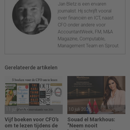
Jan Bletz is een ervaren
journalist. Hij schrijft vooral
over financiën en ICT, naast
CFO onder andere voor
AccountantWeek, FM, M&A
Magazine, Computable,
Management Team en Sprout.
Gerelateerde artikelen
11 juli 2026
10 juli 2026
Vijf boeken voor CFO’s
Souad el Markhous:
om te lezen tijdens de
“Neem nooit