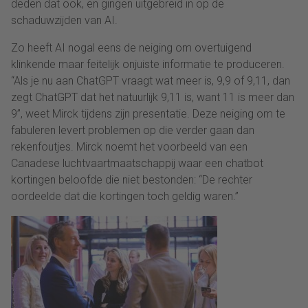
deden dat ook, en gingen uitgebreid in op de
schaduwzijden van AI.
Zo heeft AI nogal eens de neiging om overtuigend
klinkende maar feitelijk onjuiste informatie te produceren.
“Als je nu aan ChatGPT vraagt wat meer is, 9,9 of 9,11, dan
zegt ChatGPT dat het natuurlijk 9,11 is, want 11 is meer dan
9”, weet Mirck tijdens zijn presentatie. Deze neiging om te
fabuleren levert problemen op die verder gaan dan
rekenfoutjes. Mirck noemt het voorbeeld van een
Canadese luchtvaartmaatschappij waar een chatbot
kortingen beloofde die niet bestonden: “De rechter
oordeelde dat die kortingen toch geldig waren.”