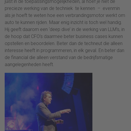
juist in de toepassingsmogelijkheden, al hoef je niet de
precieze werking van de techniek te kennen – evenmin
als je hoeft te weten hoe een verbrandingsmotor werkt om
auto te kunnen rijden. Maar enig inzicht is toch wel handig.
Hij geeft daarom een ‘deep dive’ in de werking van LLM’s, in
de hoop dat CFO’s daarmee beter business cases kunnen
opstellen en beoordelen. Beter dan de techneut die alleen
interesse heeft in programmeren, in elk geval. En beter dan
de financial die alleen verstand van de bedrijfsmatige
aangelegenheden heeft.