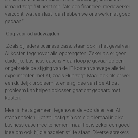
iemand zegt: ‘Dit helpt mij’. “Als een financieel medewerker
verzucht ‘wat een last’, dan hebben we ons werk niet goed
gedaan.”
Oog voor schaduwzijden
Zoals bij iedere business case, staan ook in het geval van
AI kosten tegenover alle opbrengsten. Zeker als er geen
duidelijke business case is – dan loop je gevaar op een
ongebreidelde stijging van de IT-kosten vanwege allerlei
experimenten met AI, zoals Fluit zegt. Maar ook als er wel
een duidelijk probleem is, en enig idee van hoe AI dat
probleem kan helpen oplossen gaat dat gepaard met
kosten.
Meer in het algemeen: tegenover de voordelen van AI
staan nadelen. Het zal lastig zijn om die allemaal in elke
business case mee te nemen, maar het is zeker een goed
idee om ook bij die nadelen stil te staan. Diverse sprekers