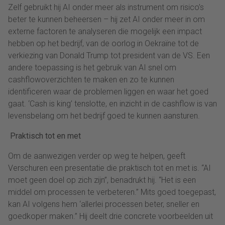
Zelf gebruikt hij AI onder meer als instrument om risico’s
beter te kunnen beheersen – hij zet AI onder meer in om
externe factoren te analyseren die mogelijk een impact
hebben op het bedrijf, van de oorlog in Oekraïne tot de
verkiezing van Donald Trump tot president van de VS. Een
andere toepassing is het gebruik van AI snel om
cashflowoverzichten te maken en zo te kunnen
identificeren waar de problemen liggen en waar het goed
gaat. ‘Cash is king’ tenslotte, en inzicht in de cashflow is van
levensbelang om het bedrijf goed te kunnen aansturen.
Praktisch tot en met
Om de aanwezigen verder op weg te helpen, geeft
Verschuren een presentatie die praktisch tot en met is. “AI
moet geen doel op zich zijn”, benadrukt hij. “Het is een
middel om processen te verbeteren.” Mits goed toegepast,
kan AI volgens hem ‘allerlei processen beter, sneller en
goedkoper maken.” Hij deelt drie concrete voorbeelden uit