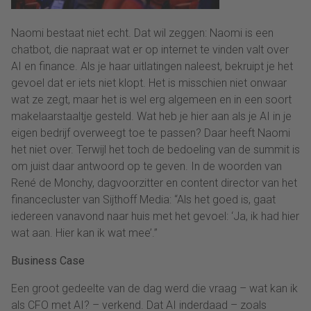
Naomi bestaat niet echt. Dat wil zeggen: Naomi is een
chatbot, die napraat wat er op internet te vinden valt over
AI en finance. Als je haar uitlatingen naleest, bekruipt je het
gevoel dat er iets niet klopt. Het is misschien niet onwaar
wat ze zegt, maar het is wel erg algemeen en in een soort
makelaarstaaltje gesteld. Wat heb je hier aan als je AI in je
eigen bedrijf overweegt toe te passen? Daar heeft Naomi
het niet over. Terwijl het toch de bedoeling van de summit is
om juist daar antwoord op te geven. In de woorden van
René de Monchy, dagvoorzitter en content director van het
financecluster van Sijthoff Media: “Als het goed is, gaat
iedereen vanavond naar huis met het gevoel: ‘Ja, ik had hier
wat aan. Hier kan ik wat mee’.”
Business Case
Een groot gedeelte van de dag werd die vraag – wat kan ik
als CFO met AI? – verkend. Dat AI inderdaad – zoals