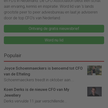
en FD's in Nederland. De CFO Association biedt een schat
aan ervaring, kennis en inspiratie. Word lid van ‘s lands
grootste peer to peer adviesbureau en laat je adviseren
door de top CFO's van Nederland.
Ontvang de gratis nieuwsbrief
Word nu lid
Populair
Joyce Schoenmaeckers is benoemd tot CFO
van de Efteling
Schoenmaeckers treedt in oktober aan....
Koen Derks is de nieuwe CFO van My
Jewellery
Derks vervulde 11 jaar verschillende...