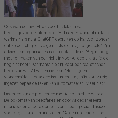
Ook waarschuwt Mirck voor het lekken van
bedrijfsgevoelige informatie: “Het is zeer waarschijnlijk dat
werknemers nu al ChatGPT gebruiken op kantoor, zonder
dat ze de richtlijnen volgen – als die al zijn opgesteld.” Zijn
advies aan organisaties is dan ook duidelijk: “Begin morgen
met het maken van een richtlijn voor AI-gebruik, als je die
nog niet hebt.” Daarnaast pleit hij voor een realistischer
beeld van wat AI wel en niet kan: “Het is geen
wondermiddel, maar een instrument dat, mits zorgvuldig
ingezet, bepaalde taken kan automatiseren. Meer niet.”
Daarmee zijn de problemen met AI nog niet de wereld uit.
De opkomst van deepfakes en door AI gegenereerd
nepniews en andere content vormt een groeiend risico
voor organisaties en individuen. “Als je nu je microfoon