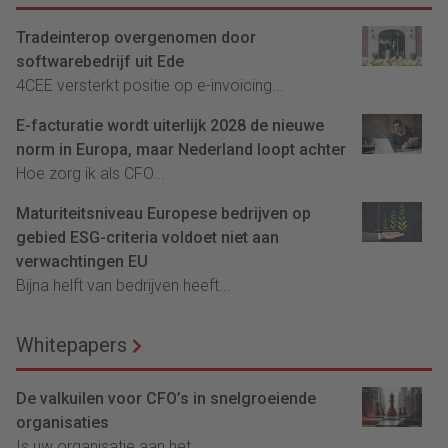
Tradeinterop overgenomen door
softwarebedrijf uit Ede
4CEE versterkt positie op e-invoicing...
E-facturatie wordt uiterlijk 2028 de nieuwe
norm in Europa, maar Nederland loopt achter
Hoe zorg ik als CFO...
Maturiteitsniveau Europese bedrijven op
gebied ESG-criteria voldoet niet aan
verwachtingen EU
Bijna helft van bedrijven heeft...
Whitepapers
De valkuilen voor CFO’s in snelgroeiende
organisaties
Is uw organisatie aan het...