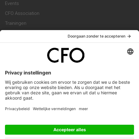
Events
CFO Association
Trainingen
Magazine
Vacatures
Service & Contact
Contact & Redactie
Werken bij ons
Privacy Statement
Algemene Voorwaarden
Privacyinstellingen