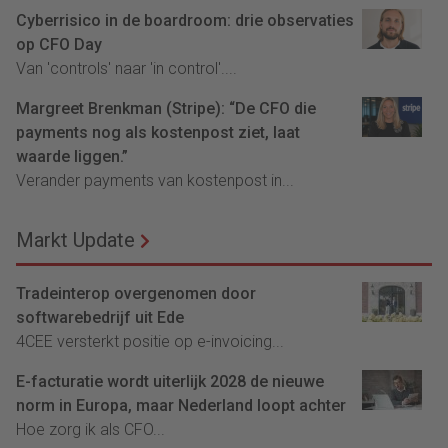
Cyberrisico in de boardroom: drie observaties
op CFO Day
Van 'controls' naar 'in control'....
Margreet Brenkman (Stripe): “De CFO die
payments nog als kostenpost ziet, laat
waarde liggen.”
Verander payments van kostenpost in...
Markt Update
Tradeinterop overgenomen door
softwarebedrijf uit Ede
4CEE versterkt positie op e-invoicing...
E-facturatie wordt uiterlijk 2028 de nieuwe
norm in Europa, maar Nederland loopt achter
Hoe zorg ik als CFO...