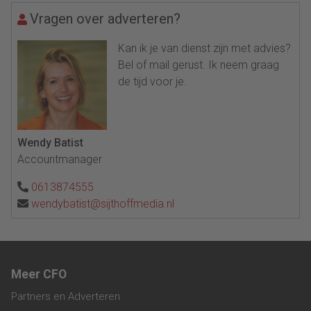
Vragen over adverteren?
Kan ik je van dienst zijn met advies?
Bel of mail gerust. Ik neem graag
de tijd voor je.
Wendy Batist
Accountmanager
0613874555
wendybatist@sijthoffmedia.nl
Meer CFO
Partners en Adverteren