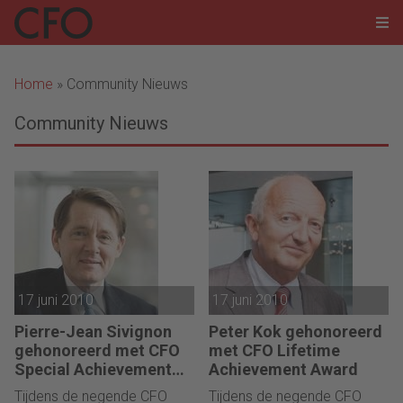
Home
»
Community Nieuws
Community Nieuws
17 juni 2010
17 juni 2010
Pierre-Jean Sivignon
Peter Kok gehonoreerd
gehonoreerd met CFO
met CFO Lifetime
Special Achievement
Achievement Award
Award
Tijdens de negende CFO
Tijdens de negende CFO