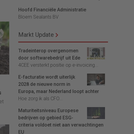
Hoofd Financiële Administratie
Bloem Sealants BV
Markt Update
Tradeinterop overgenomen
door softwarebedrijf uit Ede
4CEE versterkt positie op e-invoicing...
E-facturatie wordt uiterlijk
2028 de nieuwe norm in
Europa, maar Nederland loopt achter
s
Hoe zorg ik als CFO...
et
Maturiteitsniveau Europese
bedrijven op gebied ESG-
criteria voldoet niet aan verwachtingen
EU