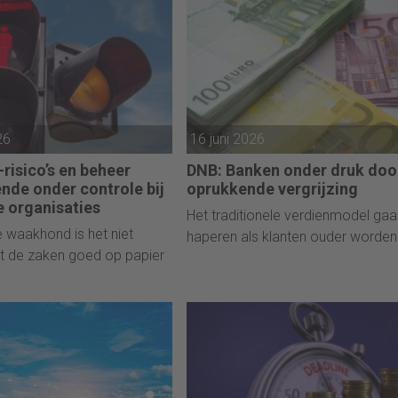
26
16 juni 2026
risico’s en beheer
DNB: Banken onder druk doo
nde onder controle bij
oprukkende vergrijzing
e organisaties
Het traditionele verdienmodel gaa
 waakhond is het niet
haperen als klanten ouder worden
t de zaken goed op papier