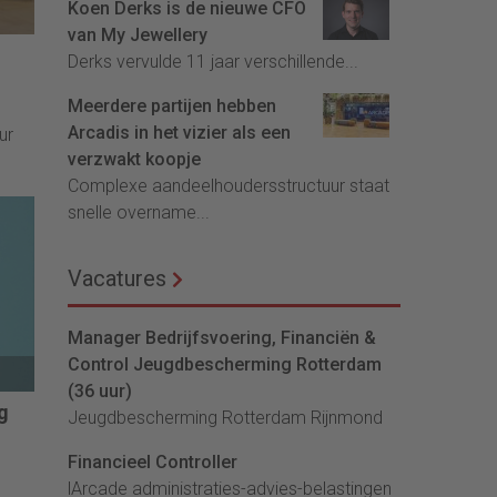
Koen Derks is de nieuwe CFO
van My Jewellery
Derks vervulde 11 jaar verschillende...
Meerdere partijen hebben
Arcadis in het vizier als een
ur
verzwakt koopje
Complexe aandeelhoudersstructuur staat
snelle overname...
Vacatures
Manager Bedrijfsvoering, Financiën &
Control Jeugdbescherming Rotterdam
(36 uur)
g
Jeugdbescherming Rotterdam Rijnmond
Financieel Controller
lArcade administraties-advies-belastingen