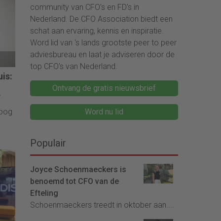
community van CFO's en FD's in
Nederland. De CFO Association biedt een
schat aan ervaring, kennis en inspiratie.
Word lid van ‘s lands grootste peer to peer
adviesbureau en laat je adviseren door de
top CFO's van Nederland.
is:
Ontvang de gratis nieuwsbrief
?
hoog
Word nu lid
Populair
Joyce Schoenmaeckers is
benoemd tot CFO van de
Efteling
Schoenmaeckers treedt in oktober aan....