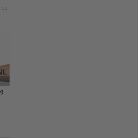
 op.
ng