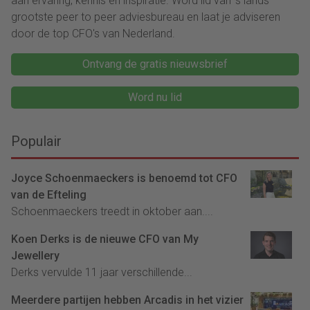
aan ervaring, kennis en inspiratie. Word lid van ‘s lands
grootste peer to peer adviesbureau en laat je adviseren
door de top CFO's van Nederland.
Ontvang de gratis nieuwsbrief
Word nu lid
Populair
Joyce Schoenmaeckers is benoemd tot CFO
van de Efteling
Schoenmaeckers treedt in oktober aan....
Koen Derks is de nieuwe CFO van My
Jewellery
Derks vervulde 11 jaar verschillende...
Meerdere partijen hebben Arcadis in het vizier