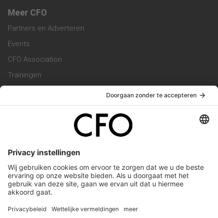
Meer CFO
Partners en Adverteren
Events
CFO Association
Trainingen
Magazine
Vacatures
Service & Contact
Contact & Redactie
Werken bij ons
Privacy Statement
Algemene Voorwaarden
Privacyinstellingen