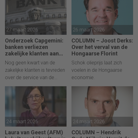
27 maart 2026
26 maart 2026
Onderzoek Capgemini:
COLUMN – Joost Derks:
banken verliezen
Over het verval van de
zakelijke klanten aan
Hongaarse Florint
fintechs
Nog geen kwart van de
Schok olieprijs laat zich
zakelijke klanten is tevreden
voelen in de Hongaarse
over de service van de
economie.
bank.
24 maart 2026
24 maart 2026
Laura van Geest (AFM)
COLUMN – Hendrik