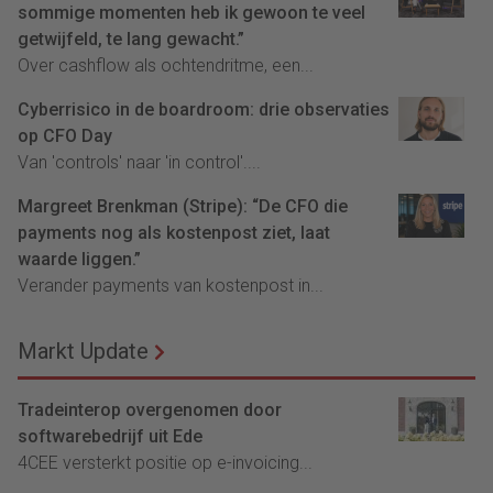
sommige momenten heb ik gewoon te veel
getwijfeld, te lang gewacht.”
Over cashflow als ochtendritme, een...
Cyberrisico in de boardroom: drie observaties
op CFO Day
Van 'controls' naar 'in control'....
Margreet Brenkman (Stripe): “De CFO die
payments nog als kostenpost ziet, laat
waarde liggen.”
Verander payments van kostenpost in...
Markt Update
Tradeinterop overgenomen door
softwarebedrijf uit Ede
4CEE versterkt positie op e-invoicing...