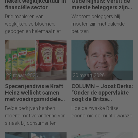
hekelt wegkijkcultuur in
Oude Nijhuis: Veruit de
financiële sector
meeste beleggers zijn
de komende jaren per
Drie manieren van
Waarom beleggers blij
saldo koper van
wegkijken: verbloemen,
moeten zijn met dalende
aandelen
gedogen en helemaal niet
beurzen.
benoemen.
22 maart 2026
20 maart 2026
Specerijendivisie Kraft
COLUMN – Joost Derks:
Heinz wellicht samen
“Onder de oppervlakte
met voedingsmiddelen
oogt de Britse
Unilever?
economie minder
Beide bedrijven hebben
Hoe de zwakke Britse
robuust.”
moeite met verandering van
economie de munt dwarszit.
smaak bij consumenten.